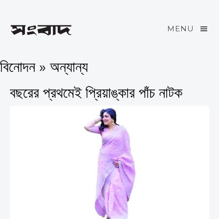
MENU
বিনোদন » অন্যান্য
বছরের প্রথমেই প্রিয়াঙ্কার পাঁচ নাটক