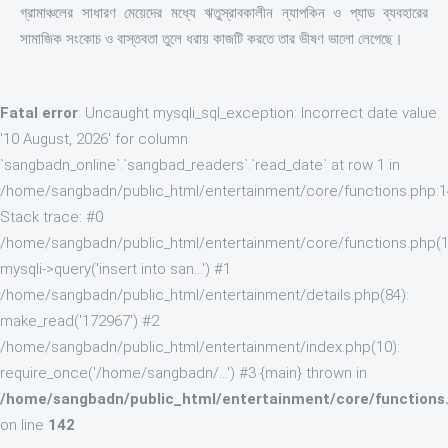
গ্রামাঞ্চলের সাধারণ মেয়েদের মধ্যে ঋতুস্রাবকালীন ন্যাপকিন ও প্যাড ব্যবহারের
সামাজিক সংকোচ ও বাস্তবতা তুলে ধরায় কাজটি করতে তার ভীষণ ভালো লেগেছে।
Fatal error
: Uncaught mysqli_sql_exception: Incorrect date value:
'10 August, 2026' for column
`sangbadn_online`.`sangbad_readers`.`read_date` at row 1 in
/home/sangbadn/public_html/entertainment/core/functions.php:
Stack trace: #0
/home/sangbadn/public_html/entertainment/core/functions.php(1
mysqli->query('insert into san...') #1
/home/sangbadn/public_html/entertainment/details.php(84):
make_read('172967') #2
/home/sangbadn/public_html/entertainment/index.php(10):
require_once('/home/sangbadn/...') #3 {main} thrown in
/home/sangbadn/public_html/entertainment/core/functions
on line
142