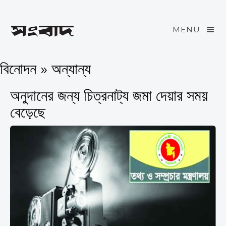
MENU
বিনোদন » অন্যান্য
অনুদানের জন্য চিত্রনাট্য জমা দেয়ার সময়
বেড়েছে