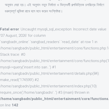
অনুদান দেয়া হয়। এই অনুদান নতুন নির্মাতা ও ভিন্নধর্মী গল্পভিত্তিক চলচ্চিত্র নির্মাণে
গুরুত্বপূর্ণ ভূমিকা রাখে বলে মনে করেন সংশ্লিষ্টরা।
Fatal error
: Uncaught mysqli_sql_exception: Incorrect date value:
'07 August, 2026' for column
`sangbadn_online`.`sangbad_readers`.`read_date` at row 1 in
/home/sangbadn/public_html/entertainment/core/functions.php:
Stack trace: #0
/home/sangbadn/public_html/entertainment/core/functions.php(1
mysqli->query('insert into san...') #1
/home/sangbadn/public_html/entertainment/details.php(84):
make_read('174599') #2
/home/sangbadn/public_html/entertainment/index.php(10):
require_once('/home/sangbadn/...') #3 {main} thrown in
/home/sangbadn/public_html/entertainment/core/functions
on line
142