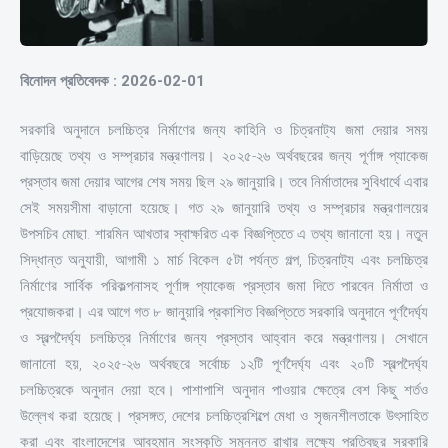
বিনোদন প্রতিবেদক : 2026-02-01
সরকারি অনুদানে চলচ্চিত্র নির্মাণের জন্য কাহিনি ও চিত্রনাট্য জমা দেয়ার সময়
বাড়িয়েছে তথ্য ও সম্প্রচার মন্ত্রণালয়। ২০২৫-২৬ অর্থবছরের জন্য পূর্ণাঙ্গ প্যাকেজ
প্রস্তাব জমা দেয়ার আগের শেষ সময় ছিল ২৯ জানুয়ারি। তবে নির্মাতাদের সুবিধার্থে এবার
সেই সময়সীমা বাড়ানো হয়েছে। গত ২৯ জানুয়ারি তথ্য ও সম্প্রচার মন্ত্রণালয়ের
উপসচিব মোছা. শারমিন আখতার স্বাক্ষরিত এক বিজ্ঞপ্তিতে এ তথ্য জানানো হয়। নতুন
সিদ্ধান্ত অনুযায়ী, আগামী ১ মার্চ বিকেল ৫টা পর্যন্ত গল্প, চিত্রনাট্য এবং চলচ্চিত্র
নির্মাণের সার্বিক পরিকল্পনাসহ পূর্ণাঙ্গ প্যাকেজ প্রস্তাব জমা দিতে পারবেন নির্মাতা ও
প্রযোজকরা। এর আগে গত ৮ জানুয়ারি প্রকাশিত বিজ্ঞপ্তিতে সরকারি অনুদানে পূর্ণদৈর্ঘ্য
ও স্বল্পদৈর্ঘ্য চলচ্চিত্র নির্মাণের জন্য প্রস্তাব আহ্বান করে মন্ত্রণালয়। সেখানে
জানানো হয়, ২০২৫-২৬ অর্থবছরে সর্বোচ্চ ১২টি পূর্ণদৈর্ঘ্য এবং ২০টি স্বল্পদৈর্ঘ্য
চলচ্চিত্রকে অনুদান দেয়া হবে। পাশাপাশি অনুদান পাওয়ার ক্ষেত্রে বেশ কিছু শর্তও
উল্লেখ করা হয়েছে। প্রসঙ্গত, দেশের চলচ্চিত্রশিল্পে মেধা ও সৃজনশীলতাকে উৎসাহিত
করা এবং বাংলাদেশের আবহমান সংস্কৃতি সমুন্নত রাখার লক্ষ্যে প্রতিবছর সরকারি