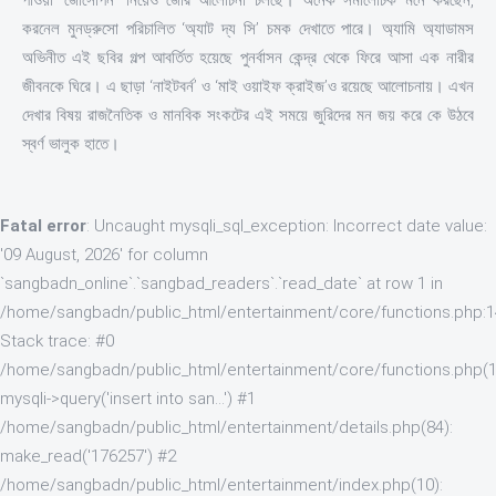
করনেল মুনড্রুসো পরিচালিত ‘অ্যাট দ্য সি’ চমক দেখাতে পারে। অ্যামি অ্যাডামস
অভিনীত এই ছবির গল্প আবর্তিত হয়েছে পুনর্বাসন কেন্দ্র থেকে ফিরে আসা এক নারীর
জীবনকে ঘিরে। এ ছাড়া ‘নাইটবর্ন’ ও ‘মাই ওয়াইফ ক্রাইজ’ও রয়েছে আলোচনায়। এখন
দেখার বিষয় রাজনৈতিক ও মানবিক সংকটের এই সময়ে জুরিদের মন জয় করে কে উঠবে
স্বর্ণ ভালুক হাতে।
Fatal error
: Uncaught mysqli_sql_exception: Incorrect date value:
'09 August, 2026' for column
`sangbadn_online`.`sangbad_readers`.`read_date` at row 1 in
/home/sangbadn/public_html/entertainment/core/functions.php:
Stack trace: #0
/home/sangbadn/public_html/entertainment/core/functions.php(1
mysqli->query('insert into san...') #1
/home/sangbadn/public_html/entertainment/details.php(84):
make_read('176257') #2
/home/sangbadn/public_html/entertainment/index.php(10):